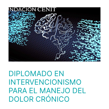
DIPLOMADO EN
INTERVENCIONISMO
PARA EL MANEJO DEL
DOLOR CRÓNICO