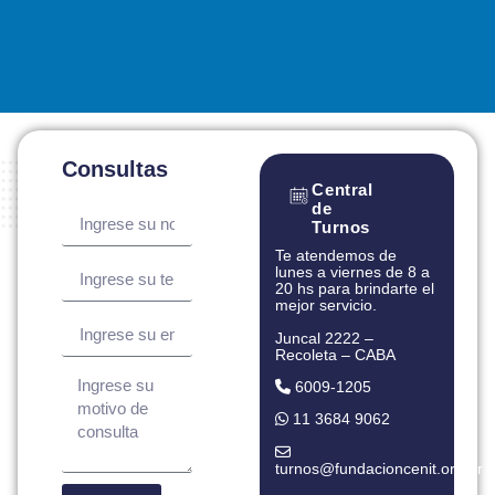
Consultas
Central
de
Turnos
Te atendemos de
lunes a viernes de 8 a
20 hs para brindarte el
mejor servicio.
Juncal 2222 –
Recoleta – CABA
6009-1205
11 3684 9062
turnos@fundacioncenit.org.ar