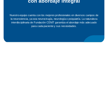
con abordaje integral
Nuestro equipo cuenta con los mejores profesionales en diversos campos de
la neurociencia, ya sea neurocirugía, neurología o psiquiatría. La naturaleza
interdisciplinaria de Fundación CENIT garantiza el abordaje más adecuado
para cada paciente y sus necesidades.