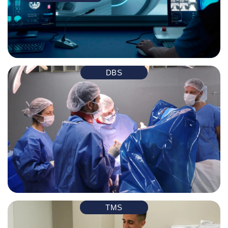
DBS
TMS